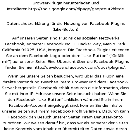
Browser-Plugin herunterladen und
installieren:
http://tools.google.com/dlpage/gaoptout?hl=de
Datenschutzerklärung für die Nutzung von Facebook-Plugins
(Like-Button)
Auf unseren Seiten sind Plugins des sozialen Netzwerks
Facebook, Anbieter Facebook Inc., 1 Hacker Way, Menlo Park,
California 94025, USA, integriert. Die Facebook-Plugins erkennen
Sie an dem Facebook-Logo oder dem "Like-Button" ("Gefällt
mir") auf unserer Seite. Eine Übersicht über die Facebook-Plugins
finden Sie hier:
http://developers.facebook.com/docs/plugins/.
Wenn Sie unsere Seiten besuchen, wird über das Plugin eine
direkte Verbindung zwischen Ihrem Browser und dem Facebook-
Server hergestellt. Facebook erhält dadurch die Information, dass
Sie mit Ihrer IP-Adresse unsere Seite besucht haben. Wenn Sie
den Facebook "Like-Button" anklicken während Sie in Ihrem
Facebook-Account eingeloggt sind, können Sie die Inhalte
unserer Seiten auf Ihrem Facebook-Profil verlinken. Dadurch kann
Facebook den Besuch unserer Seiten Ihrem Benutzerkonto
zuordnen. Wir weisen darauf hin, dass wir als Anbieter der Seiten
keine Kenntnis vom Inhalt der übermittelten Daten sowie deren