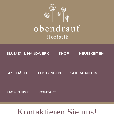
BLUMEN & HANDWERK
SHOP
NEUIGKEITEN
GESCHÄFTE
LEISTUNGEN
SOCIAL MEDIA
FACHKURSE
KONTAKT
Kontaktieren Sie uns!