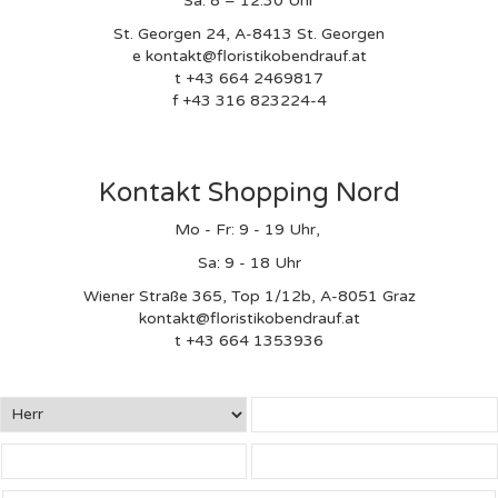
Sa: 8 – 12.30 Uhr
St. Georgen 24, A-8413 St. Georgen
e kontakt@floristikobendrauf.at
t +43 664 2469817
f +43 316 823224-4
Kontakt Shopping Nord
Mo - Fr: 9 - 19 Uhr,
Sa: 9 - 18 Uhr
Wiener Straße 365, Top 1/12b, A-8051 Graz
kontakt@floristikobendrauf.at
t +43 664 1353936