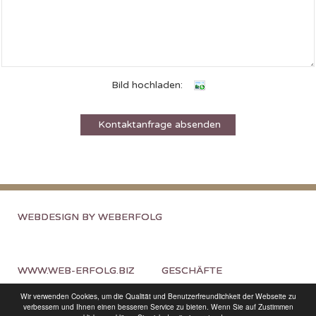
Bild hochladen:
WEBDESIGN BY WEBERFOLG
WWW.WEB-ERFOLG.BIZ
GESCHÄFTE
Wir verwenden Cookies, um die Qualität und Benutzerfreundlichkeit der Webseite zu
verbessern und Ihnen einen besseren Service zu bieten. Wenn Sie auf Zustimmen