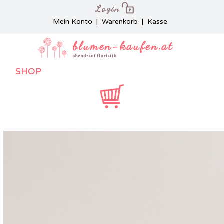
Mein Konto
|
Warenkorb
|
Kasse
SHOP