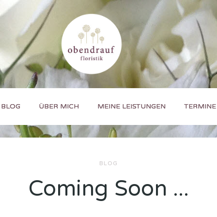
BLOG
ÜBER MICH
MEINE LEISTUNGEN
TERMINE
BLOG
Coming Soon ...