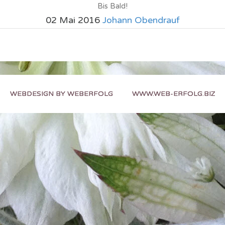
Bis Bald!
02 Mai 2016
Johann Obendrauf
WEBDESIGN BY WEBERFOLG
WWW.WEB-ERFOLG.BIZ